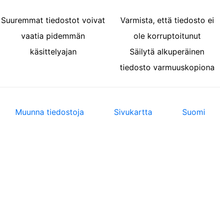
Suuremmat tiedostot voivat
Varmista, että tiedosto ei
vaatia pidemmän
ole korruptoitunut
käsittelyajan
Säilytä alkuperäinen
tiedosto varmuuskopiona
Muunna tiedostoja
Sivukartta
Suomi