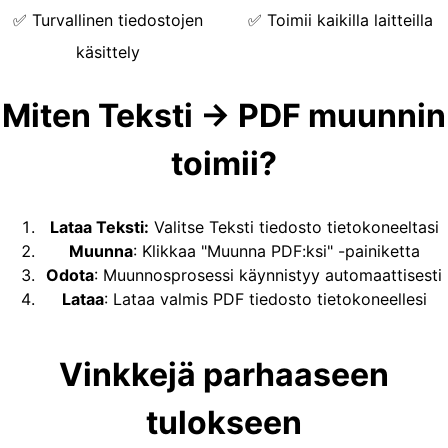
✅
Turvallinen tiedostojen
✅
Toimii kaikilla laitteilla
käsittely
Miten Teksti → PDF muunnin
toimii?
Lataa Teksti
:
Valitse Teksti tiedosto tietokoneeltasi
Muunna
:
Klikkaa "Muunna PDF:ksi" -painiketta
Odota
:
Muunnosprosessi käynnistyy automaattisesti
Lataa
:
Lataa valmis PDF tiedosto tietokoneellesi
Vinkkejä parhaaseen
tulokseen