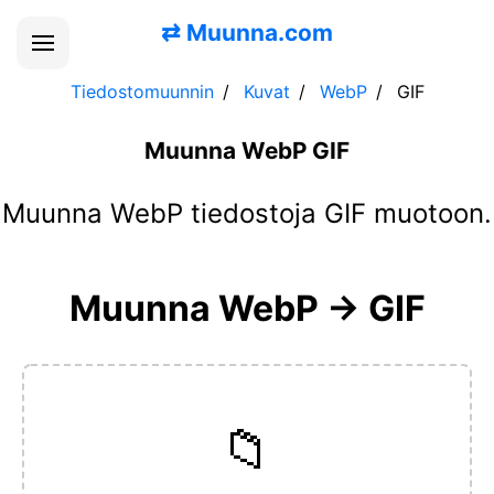
⇄
Muunna.com
Tiedostomuunnin
Kuvat
WebP
GIF
Muunna WebP GIF
Muunna WebP tiedostoja GIF muotoon.
Muunna WebP → GIF
📁