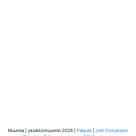
Muunna | yksikkömuunnin 2026
|
Palaute
|
Unit Conversion