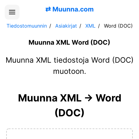
⇄
Muunna.com
Tiedostomuunnin
Asiakirjat
XML
Word (DOC)
Muunna XML Word (DOC)
Muunna XML tiedostoja Word (DOC)
muotoon.
Muunna XML → Word
(DOC)