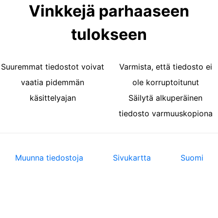
Vinkkejä parhaaseen
tulokseen
Suuremmat tiedostot voivat
Varmista, että tiedosto ei
vaatia pidemmän
ole korruptoitunut
käsittelyajan
Säilytä alkuperäinen
tiedosto varmuuskopiona
Muunna tiedostoja
Sivukartta
Suomi