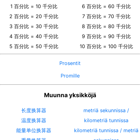
1
百分比
=
10
千分比
6
百分比
=
60
千分比
2
百分比
=
20
千分比
7
百分比
=
70
千分比
3
百分比
=
30
千分比
8
百分比
=
80
千分比
4
百分比
=
40
千分比
9
百分比
=
90
千分比
5
百分比
=
50
千分比
10
百分比
=
100
千分比
Prosentit
Promille
Muunna yksikköjä
长度换算器
metriä sekunnissa /
温度换算器
kilometriä tunnissa
能量单位换算器
kilometriä tunnissa / metriä