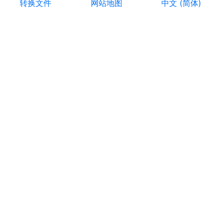
转换文件
网站地图
中文 (简体)